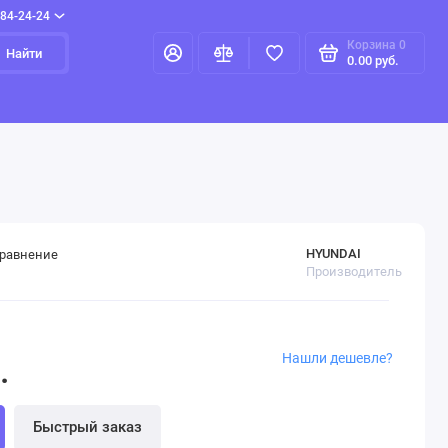
384-24-24
Корзина
0
Найти
0.00 руб.
HYUNDAI
сравнение
Производитель
Нашли дешевле?
.
Быстрый заказ