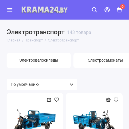
0
Электротранспорт
143 товара
Главная
Транспорт
Электротранспорт
Электровелосипеды
Электросамокаты