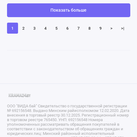
Показать больше
1
2
3
4
5
6
7
8
9
>
>|
ООО "ВИДА бай" Свидетельство о государственной регистрации
№ 692156548. Выдано Минским райисполкомом 12.02.2020. Дата
внесения в торговый реестр 30.12.2025. Регистрационный номер
в торговом реестре 765450. УНП: 692156548 Номера
уполномоченных рассматривать обращения покупателей в
соответствии с законодательством об обращениях граждан и
юридических лиц: Минский районный исполнительный