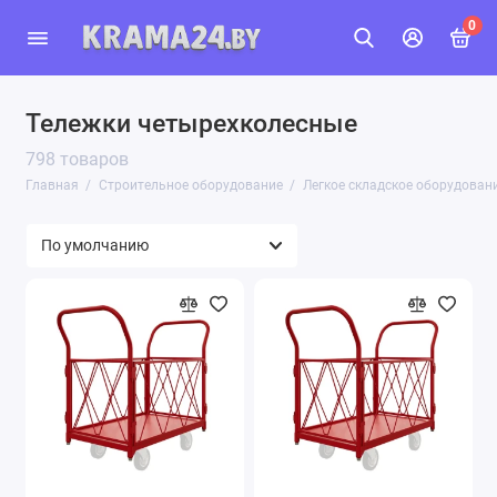
0
Тележки четырехколесные
798 товаров
Главная
Строительное оборудование
Легкое складское оборудован