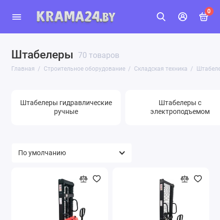
0
Штабелеры
70 товаров
Главная
Строительное оборудование
Складская техника
Штабел
Штабелеры гидравлические
Штабелеры с
ручные
электроподъемом