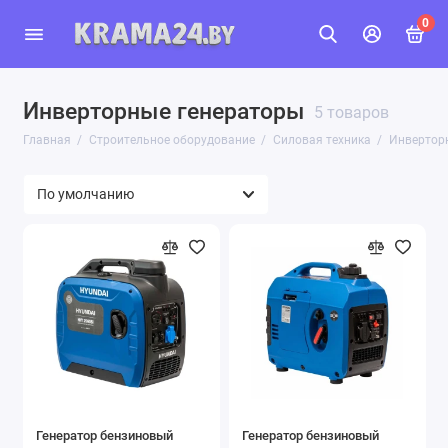
0
Инверторные генераторы
5 товаров
Главная
Строительное оборудование
Силовая техника
Инвертор
Генератор бензиновый
Генератор бензиновый