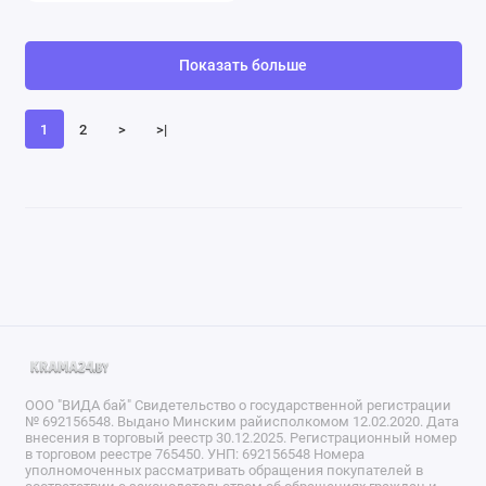
Показать больше
1
2
>
>|
ООО "ВИДА бай" Свидетельство о государственной регистрации
№ 692156548. Выдано Минским райисполкомом 12.02.2020. Дата
внесения в торговый реестр 30.12.2025. Регистрационный номер
в торговом реестре 765450. УНП: 692156548 Номера
уполномоченных рассматривать обращения покупателей в