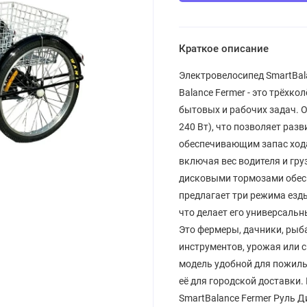
Краткое описание
Электровелосипед SmartBal
Balance Fermer - это трёхк
бытовых и рабочих задач. 
240 Вт), что позволяет разв
обеспечивающим запас хода 
включая вес водителя и гру
дисковыми тормозами обесп
предлагает три режима езды
что делает его универсальн
Это фермеры, дачники, рыба
инструментов, урожая или 
модель удобной для пожилы
её для городской доставки
SmartBalance Fermer Руль Ди