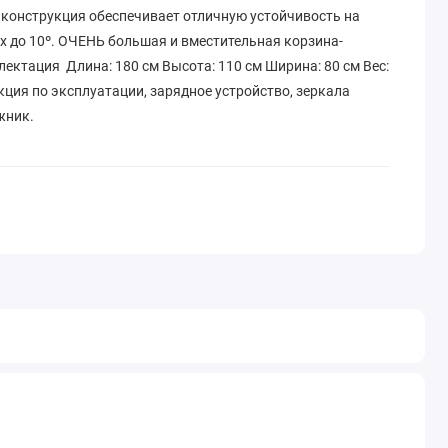
 конструкция обеспечивает отличную устойчивость на
х до 10º. ОЧЕНЬ большая и вместительная корзина-
ктация ​ Длина: 180 см Высота: 110 см Ширина: 80 см Вес:
кция по эксплуатации, зарядное устройство, зеркала
жник.