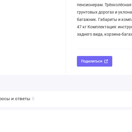
пенсионерам. Трёхколёсная
грунтовых дорогах и уклона
багажник. Габариты и компле
47 кг Комплектация: инстру
заднего вида, корзина-бага
Поделиться
росы и ответы
0