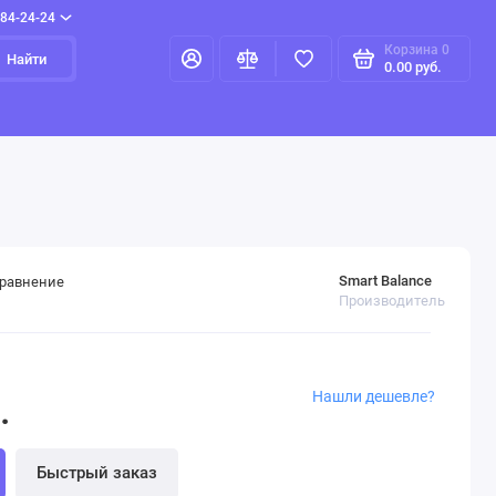
384-24-24
Корзина
0
Найти
0.00 руб.
Smart Balance
сравнение
Производитель
Нашли дешевле?
.
Быстрый заказ